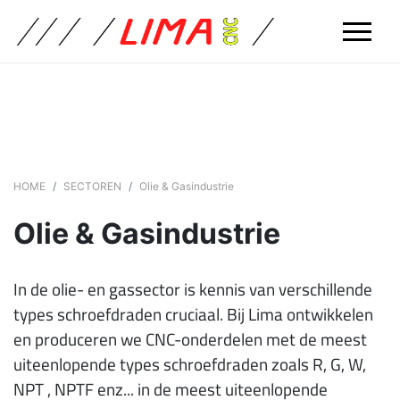
HOME
SECTOREN
Olie & Gasindustrie
Olie & Gasindustrie
In de olie- en gassector is kennis van verschillende
types schroefdraden cruciaal. Bij Lima ontwikkelen
en produceren we CNC-onderdelen met de meest
uiteenlopende types schroefdraden zoals R, G, W,
NPT , NPTF enz... in de meest uiteenlopende