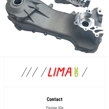
Contact
Plaslaar 40a