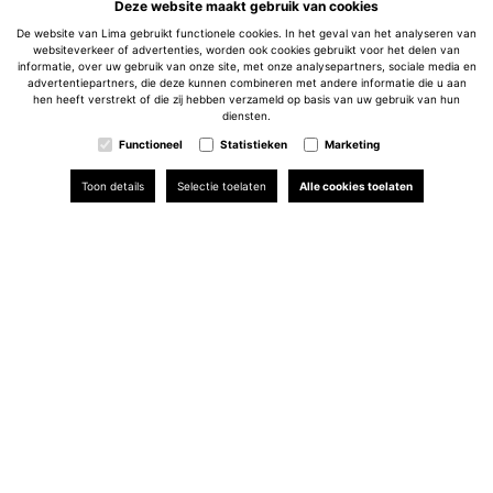
Deze website maakt gebruik van cookies
De website van Lima gebruikt functionele cookies. In het geval van het analyseren van
websiteverkeer of advertenties, worden ook cookies gebruikt voor het delen van
informatie, over uw gebruik van onze site, met onze analysepartners, sociale media en
advertentiepartners, die deze kunnen combineren met andere informatie die u aan
hen heeft verstrekt of die zij hebben verzameld op basis van uw gebruik van hun
diensten.
Functioneel
Statistieken
Marketing
Toon details
Selectie toelaten
Alle cookies toelaten