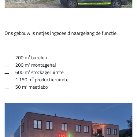
Ons gebouw is netjes ingedeeld naargelang de functie:
200 m² burelen
200 m² montagehal
600 m² stockageruimte
1.150 m² productieruimte
50 m² meetlabo