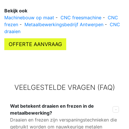
Bekijk ook
Machinebouw op maat
-
CNC freesmachine
-
CNC
frezen
-
Metaalbewerkingsbedrijf Antwerpen
-
CNC
draaien
OFFERTE AANVRAAG
VEELGESTELDE VRAGEN (FAQ)
Wat betekent draaien en frezen in de
metaalbewerking?
Draaien en frezen zijn verspaningstechnieken die
gebruikt worden om nauwkeurige metalen