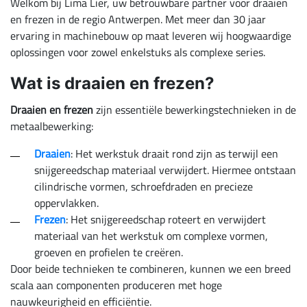
Welkom bij Lima Lier, uw betrouwbare partner voor draaien
en frezen in de regio Antwerpen. Met meer dan 30 jaar
ervaring in machinebouw op maat leveren wij hoogwaardige
oplossingen voor zowel enkelstuks als complexe series.
Wat is draaien en frezen?
Draaien en frezen
zijn essentiële bewerkingstechnieken in de
metaalbewerking:
Draaien
: Het werkstuk draait rond zijn as terwijl een
snijgereedschap materiaal verwijdert. Hiermee ontstaan
cilindrische vormen, schroefdraden en precieze
oppervlakken.
Frezen
: Het snijgereedschap roteert en verwijdert
materiaal van het werkstuk om complexe vormen,
groeven en profielen te creëren.
Door beide technieken te combineren, kunnen we een breed
scala aan componenten produceren met hoge
nauwkeurigheid en efficiëntie.