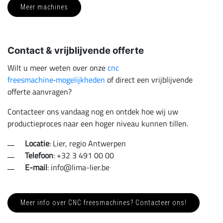
Meer machines
Contact & vrijblijvende offerte
Wilt u meer weten over onze
cnc
freesmachine‑mogelijkheden
of direct een vrijblijvende
offerte aanvragen?
Contacteer ons vandaag nog en ontdek hoe wij uw
productieproces naar een hoger niveau kunnen tillen.
Locatie
: Lier, regio Antwerpen
Telefoon
: +32 3 491 00 00
E
-
mail
: info@lima-lier.be
Meer info over CNC freesmachines? Contacteer ons!