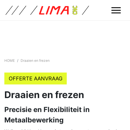
HOME
Draaien en frezen
OFFERTE AANVRAAG
Draaien en frezen
Precisie en Flexibiliteit in
Metaalbewerking